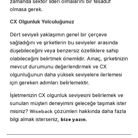
zamanda sektör lideri olmalarını bir tesadüf
olmasa gerek.
CX Olgunluk Yolculuğunuz
Dört seviyeli yaklaşımın genel bir çerçeve
sağladığını ve şirketlerin bu seviyeler arasında
düşebileceğini veya benzersiz özelliklere sahip
olabileceğini belirtmek önemlidir. Amaç, şirketinizin
mevcut durumunu değerlendirmek ve CX
olgunluğunun daha yüksek seviyelere ilerlemesi
için gereken adımları belirlemektir.
İşletmenizin CX olgunluk seviyesini belirlemek ve
sunulan müşteri deneyimini geleceğe taşımak ister
misiniz?
çözümleri hakkında daha fazla
Wiseback
bilgi almak isterseniz,
.
bize yazın