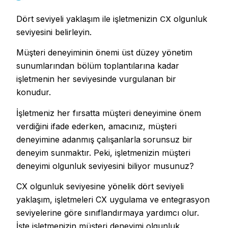
Dört seviyeli yaklaşım ile işletmenizin
olgunluk
CX
seviyesini belirleyin.
Müşteri deneyiminin önemi üst düzey yönetim
sunumlarından bölüm toplantılarına kadar
işletmenin her seviyesinde vurgulanan bir
konudur.
İşletmeniz her fırsatta müşteri deneyimine önem
verdiğini ifade ederken, amacınız, müşteri
deneyimine adanmış çalışanlarla sorunsuz bir
deneyim sunmaktır. Peki, işletmenizin müşteri
deneyimi olgunluk seviyesini biliyor musunuz?
CX olgunluk seviyesine yönelik dört seviyeli
yaklaşım, işletmeleri CX uygulama ve entegrasyon
seviyelerine göre sınıflandırmaya yardımcı olur.
İşte işletmenizin müşteri deneyimi olgunluk