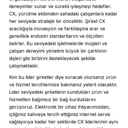
deneyimler sunar ve sürekli iyileşmeyi hedefler.
CX, yürütme ekibinden sahadaki çalışanlara kadar
her seviyede stratejik bir önceliktir. Şirket CX
aracılığıyla inovasyon ve farklılaşma arar ve
genellikle endüstri standartlarını ve ölçütleri
belirler. Bu seviyedeki işletmelerde müşteri ve
çalışan deneyimi yönetimi büyük bir çarklının
dişleri gibi birbirini destekleyecek şekilde
çalışmaktadır.
Kim bu lider şirketler diye soracak olursanız ürün
ve hizmet tercihlerinize bakmanız yeterli olacaktır.
Lider seviyedeki şirketlerin sundukları ürün ve
hizmetten bağımsız bir bağ kurduklarını
görüyoruz. Elektronik bir cihaz ihtiyacımızdan,
içtiğimiz kahveye tercih ettiğimiz internet servis
sağlayıcıya kadar her sektörde CX liderlerinin aynı