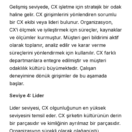
Gelişmiş seviyede, CX işletme için stratejik bir odak
haline gelir. CX girişimlerini yönlendiren sorumlu
bir CX ekibi veya lideri bulunur. Organizasyon,
CX’i ölçmek ve iyileştirmek için süreçler, kaynaklar
ve ölçümler kurmuştur. Müşteri geri bildirimi aktif
olarak toplanır, analiz edilir ve karar verme
süreçlerini yönlendirmek için kullanılır. CX farklı
departmanlara entegre edilmiştir ve müşteri
odaklılık kültürü büyümektedir. Çalışan
deneyimine dönük girişimler de bu aşamada
başlar.
Seviye 4: Lider
Lider seviyesi, CX olgunluğunun en yüksek
seviyesini temsil eder. CX şirketin kültürünün derin
bir parçasıdır ve kimliğinin ayrılmaz bir parçasıdır.
Organizasyon sürekli olarak olağanüstü