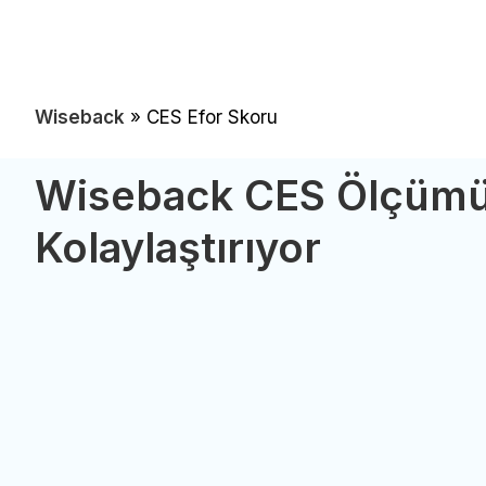
Wiseback
»
CES Efor Skoru
Wiseback CES Ölçüm
Kolaylaştırıyor