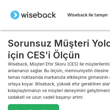
Wiseback ile tanışın
Sorunsuz Müşteri Yolc
için CES'i Ölçün
Wiseback, Müşteri Efor Skoru (CES) ile müşterilerini
anlamanızı sağlar. Bu ölçüm, memnuniyetin ötesine 
temas noktasında markanızla etkileşime girmesinin
ortaya koyar. Wiseback, yüksek efor gerektiren alanl
kolaylaştırmanızı ve müşteri deneyimini geliştirmeni
sadakati ve uzun vadeli başarıyı artırır.