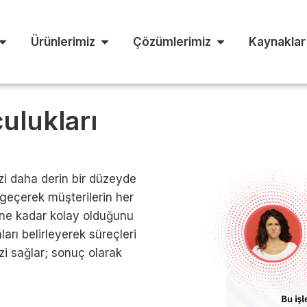
Ürünlerimiz
Çözümlerimiz
Kaynaklar
ulukları
zi daha derin bir düzeyde
geçerek müşterilerin her
 ne kadar kolay olduğunu
arı belirleyerek süreçleri
zi sağlar; sonuç olarak