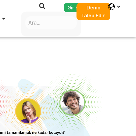
Giriş
Demo
Talep Edin