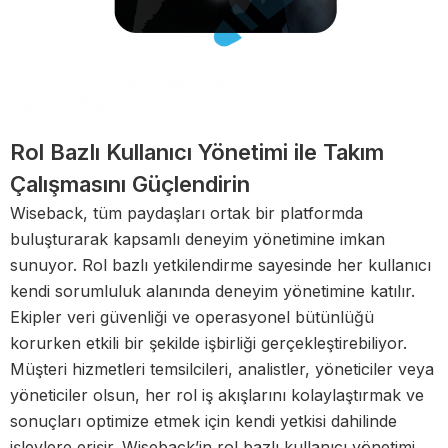
Rol Bazlı Kullanıcı Yönetimi ile Takım
Çalışmasını Güçlendirin
Wiseback, tüm paydaşları ortak bir platformda
buluşturarak kapsamlı deneyim yönetimine imkan
sunuyor. Rol bazlı yetkilendirme sayesinde her kullanıcı
kendi sorumluluk alanında deneyim yönetimine katılır.
Ekipler veri güvenliği ve operasyonel bütünlüğü
korurken etkili bir şekilde işbirliği gerçekleştirebiliyor.
Müşteri hizmetleri temsilcileri, analistler, yöneticiler veya
yöneticiler olsun, her rol iş akışlarını kolaylaştırmak ve
sonuçları optimize etmek için kendi yetkisi dahilinde
işlevlere erişir. Wiseback’in rol bazlı kullanıcı yönetimi