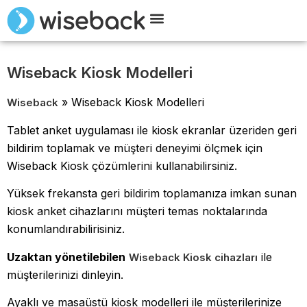
Wiseback ile Tanışın
Demo Talep Edin
Wiseback Kiosk Modelleri
»
Wiseback Kiosk Modelleri
Wiseback
Tablet anket uygulaması ile kiosk ekranlar üzeriden geri
bildirim toplamak ve müşteri deneyimi ölçmek için
Wiseback Kiosk çözümlerini kullanabilirsiniz.
Yüksek frekansta geri bildirim toplamanıza imkan sunan
kiosk anket cihazlarını müşteri temas noktalarında
konumlandırabilirisiniz.
Uzaktan yönetilebilen
ile
Wiseback Kiosk cihazları
müşterilerinizi dinleyin.
Ayaklı ve masaüstü kiosk modelleri ile müşterilerinize