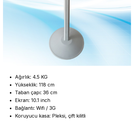
Ağırlık: 4.5 KG
Yükseklik: 118 cm
Taban çapı: 36 cm
Ekran: 10.1 inch
Bağlantı: Wifi / 3G
Koruyucu kasa: Pleksi, çift kilitli