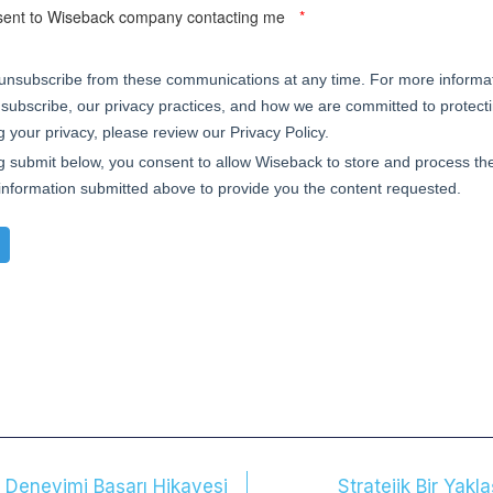
u Deneyimi Başarı Hikayesi
Stratejik Bir Yak