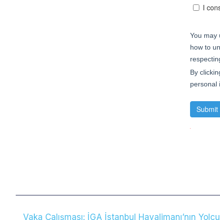
Vaka Çalışması: İGA İstanbul Havalimanı’nın Yolc