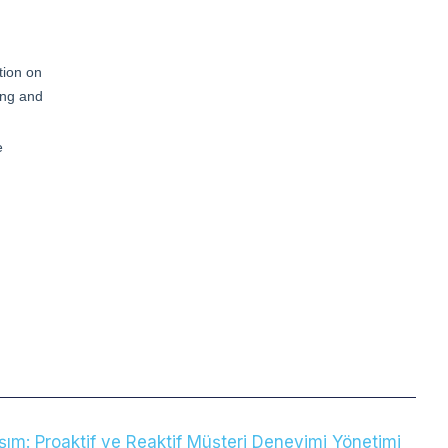
laşım: Proaktif ve Reaktif Müşteri Deneyimi Yönetimi