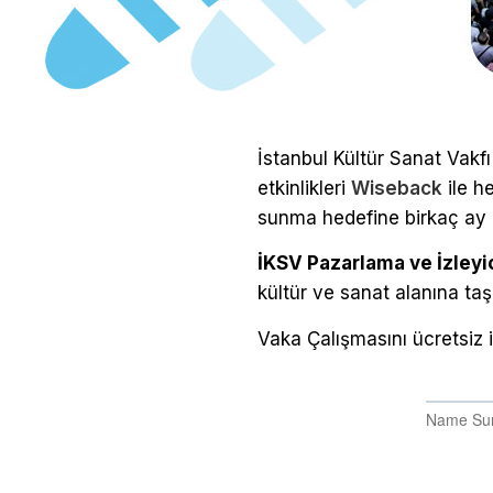
İstanbul Kültür Sanat Vakfı
etkinlikleri
Wiseback
ile h
sunma hedefine birkaç ay 
İKSV Pazarlama ve İzley
kültür ve sanat alanına taş
Vaka Çalışmasını ücretsiz 