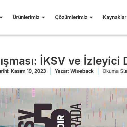
Ürünlerimiz
Çözümlerimiz
Kaynaklar
ışması: İKSV ve İzleyici
rihi:
Kasım 19, 2023
Yazar:
Wiseback
Okuma Sür