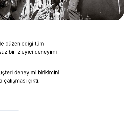
yle düzenlediği tüm
uz bir izleyici deneyimi
üşteri deneyimi birikimini
 çalışması çıktı.