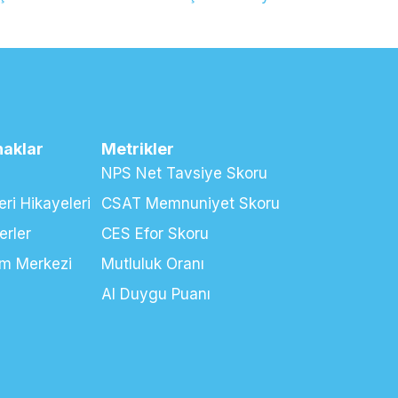
aklar
Metrikler
NPS Net Tavsiye Skoru
ri Hikayeleri
CSAT Memnuniyet Skoru
erler
CES Efor Skoru
ım Merkezi
Mutluluk Oranı
AI Duygu Puanı