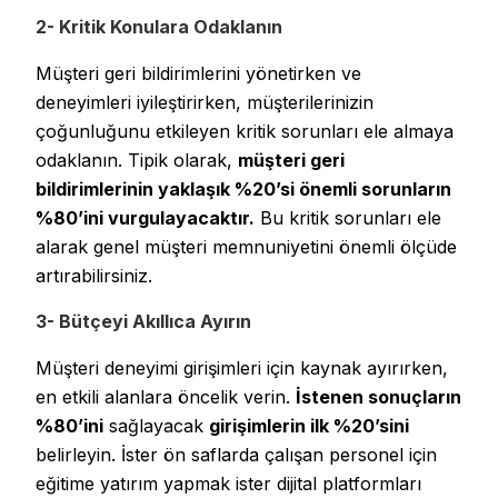
2- Kritik Konulara Odaklanın
Müşteri geri bildirimlerini yönetirken ve
deneyimleri iyileştirirken, müşterilerinizin
çoğunluğunu etkileyen kritik sorunları ele almaya
odaklanın. Tipik olarak,
müşteri geri
bildirimlerinin yaklaşık %20’si önemli sorunların
%80’ini vurgulayacaktır.
Bu kritik sorunları ele
alarak genel müşteri memnuniyetini önemli ölçüde
artırabilirsiniz.
3- Bütçeyi Akıllıca Ayırın
Müşteri deneyimi girişimleri için kaynak ayırırken,
en etkili alanlara öncelik verin.
İstenen sonuçların
%80’ini
sağlayacak
girişimlerin ilk %20’sini
belirleyin. İster ön saflarda çalışan personel için
eğitime yatırım yapmak ister dijital platformları