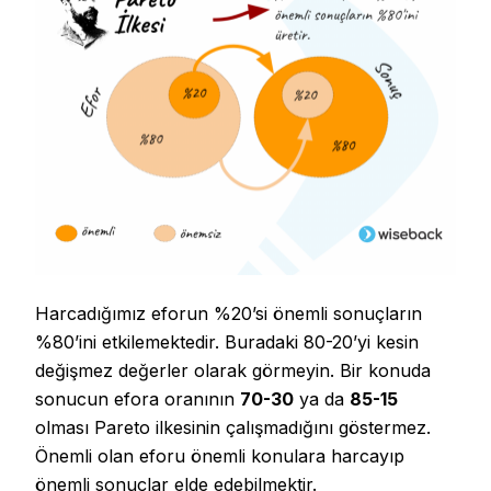
Harcadığımız eforun %20’si önemli sonuçların
%80’ini etkilemektedir. Buradaki 80-20’yi kesin
değişmez değerler olarak görmeyin. Bir konuda
sonucun efora oranının
70-30
ya da
85-15
olması Pareto ilkesinin çalışmadığını göstermez.
Önemli olan eforu önemli konulara harcayıp
önemli sonuçlar elde edebilmektir.