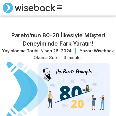
Wiseback ile Tanışın
Demo Talep Edin
Pareto’nun 80-20 İlkesiyle Müşteri
Deneyiminde Fark Yaratın!
Yayınlanma Tarihi:
Nisan 26, 2024
Yazar:
Wiseback
Okuma Süresi:
3
minutes