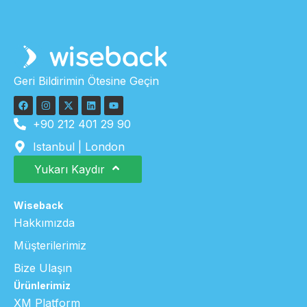
Geri Bildirimin Ötesine Geçin
+90 212 401 29 90
Istanbul | London
Yukarı Kaydır
Wiseback
Hakkımızda
Müşterilerimiz
Bize Ulaşın
Ürünlerimiz
XM Platform