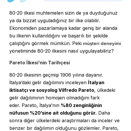
80-20 ilkesi muhtemelen sizin de ya duyduğunuz
ya da bizzat uyguladığınız bir ilke olabilir.
Ekonomiden pazarlamaya kadar geniş bir alanda
bu ilkenin kullanıldığını ve başarılı bir şekilde
çalıştığını görmek mümkün. Peki
müşteri deneyimi
yönetiminde 80-20 ilkesini nasıl uygulayabiliriz?
Pareto İlkesi’nin Tarihçesi
80-20 ilkesinin geçmişi 1906 yılına dayanır.
İtalya’daki gelir dağılımını inceleyen
İtalyan
iktisatçı ve sosyolog Vilfredo Pareto
, ülkedeki
gelir dağılımının homojen olmadığını fark
eder.
Pareto, İtalya’nın
%80 zenginliğinin
nüfusun %20’sine ait olduğunu görür.
Daha
sonra diğer ülkelerdeki araştırmaları da inceler ve
benzer bir dağılımın olduğunu gözlemler. Pareto,