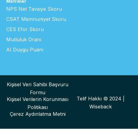
Metrikler
NPS Net Tavsiye Skoru
CSAT Memnuniyet Skoru
CES Efor Skoru
Mutluluk Oranı
AI Duygu Puanı
Kişisel Veri Sahibi Başvuru
Formu
Telif Hakkı © 2024 |
Kişisel Verilerin Korunması
Wiseback
Politikası
Çerez Aydınlatma Metni