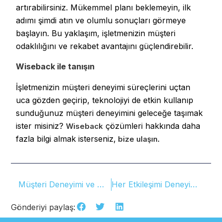
artırabilirsiniz. Mükemmel planı beklemeyin, ilk
adımı şimdi atın ve olumlu sonuçları görmeye
başlayın. Bu yaklaşım, işletmenizin müşteri
odaklılığını ve rekabet avantajını güçlendirebilir.
Wiseback ile tanışın
İşletmenizin müşteri deneyimi süreçlerini uçtan
uca gözden geçirip, teknolojiyi de etkin kullanıp
sunduğunuz müşteri deneyimini geleceğe taşımak
ister misiniz?
çözümleri hakkında daha
Wiseback
fazla bilgi almak isterseniz,
.
bize ulaşın
Müşteri Deneyimi ve Müşteri Başarısı
Her Etkileşimi Deneyime Dönüştüren Emlakjet’in Başarı Hikayesi
Gönderiyi paylaş: