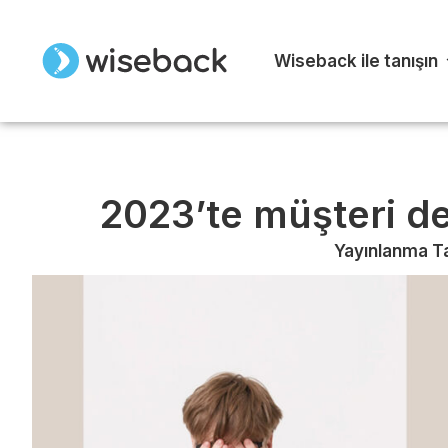
Wiseback ile tanışın
2023’te müşteri d
Yayınlanma Ta