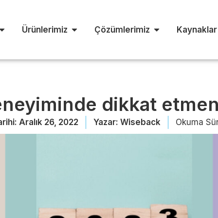
Ürünlerimiz
Çözümlerimiz
Kaynaklar
eneyiminde dikkat etmeni
rihi:
Aralık 26, 2022
Yazar:
Wiseback
Okuma Sür