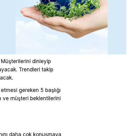
Müşterilerini dinleyip
ayacak. Trendleri takip
nacak.
 etmesi gereken 5 başlığı
ve müşteri beklentilerini
ramını daha çok konuşmaya