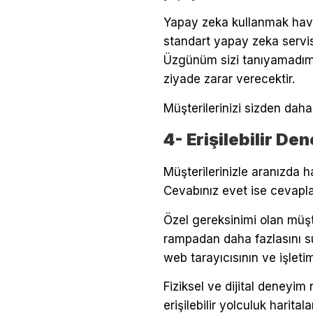
Yapay zeka kullanmak hava
standart yapay zeka servisl
Üzgünüm sizi tanıyamadım 
ziyade zarar verecektir.
Müşterilerinizi sizden daha
4- Erişilebilir De
Müşterilerinizle aranızda h
Cevabınız evet ise cevapla
Özel gereksinimi olan müşt
rampadan daha fazlasını su
web tarayıcısının ve işletim
Fiziksel ve dijital deneyim 
erişilebilir yolculuk harita