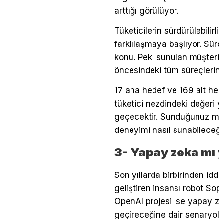
arttığı görülüyor.
Tüketicilerin sürdürülebili
farklılaşmaya başlıyor. Sür
konu. Peki sunulan müşteri
öncesindeki tüm süreçlerin 
17 ana hedef ve 169 alt he
tüketici nezdindeki değeri
geçecektir. Sunduğunuz müş
deneyimi nasıl sunabileceğ
3- Yapay zeka mı 
Son yıllarda birbirinden id
geliştiren insansı robot So
OpenAI projesi ise yapay z
geçireceğine dair senaryol