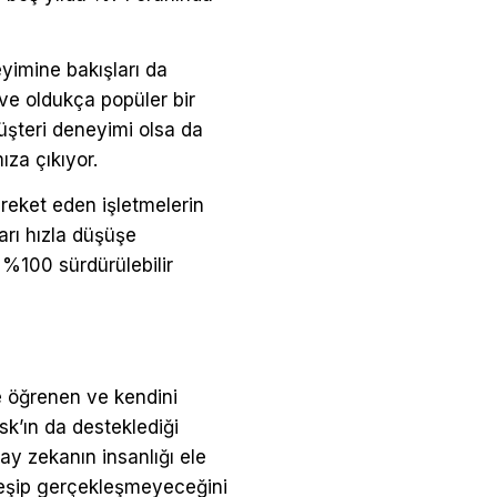
eyimine bakışları da
 ve oldukça popüler bir
üşteri deneyimi olsa da
ıza çıkıyor.
reket eden işletmelerin
arı hızla düşüşe
 %100 sürdürülebilir
le öğrenen ve kendini
sk’ın da desteklediği
ay zekanın insanlığı ele
kleşip gerçekleşmeyeceğini