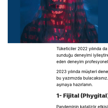
Tüketiciler 2022 yılında da
sunduğu deneyimi iyileştir
eden deneyim profesyonelle
2023 yılında
müşteri dene
bu yazımızda bulacaksınız.
aşmaya hazırlanın.
1- Fijital (Phygit
Pandeminin katalizör etkis