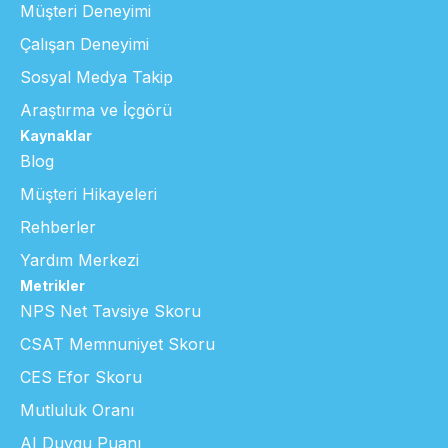
Müşteri Deneyimi
Çalışan Deneyimi
Sosyal Medya Takip
Araştırma ve İçgörü
Kaynaklar
Blog
Müşteri Hikayeleri
Rehberler
Yardım Merkezi
Metrikler
NPS Net Tavsiye Skoru
CSAT Memnuniyet Skoru
CES Efor Skoru
Mutluluk Oranı
AI Duygu Puanı