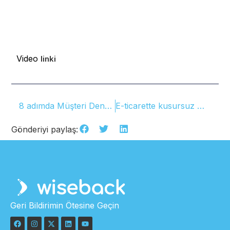
Video
linki
8 adımda Müşteri Deneyimi (CX) stratejinizi oluşturun
E-ticarette kusursuz müşteri deneyimi için: Teknolojik Kabul Modeli
Gönderiyi paylaş:
Geri Bildirimin Ötesine Geçin