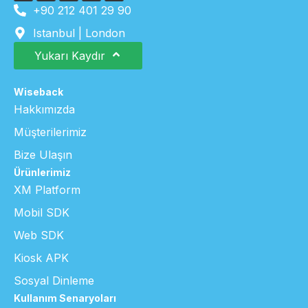
+90 212 401 29 90
Istanbul | London
Yukarı Kaydır
Wiseback
Hakkımızda
Müşterilerimiz
Bize Ulaşın
Ürünlerimiz
XM Platform
Mobil SDK
Web SDK
Kiosk APK
Sosyal Dinleme
Kullanım Senaryoları