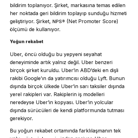
bildirim toplanıyor. Şirket, markasına temas edilen
her noktada geri bildirim toplayıp sunduğu hizmeti
geliştiriyor. Şirket,
(Net Promoter Score)
NPS®
ölçümü de kullanıyor.
Yoğun rekabet
Uber, öncü olduğu bu yepyeni seyahat
deneyiminde artık yalnız değil. Uber benzeri
birçok şirket kuruldu. Uber’in ABD’deki en dişli
rakibi Google’ın da yatırımcısı olduğu Lyft. Bunun
dışında birçok ülkede Uber’in sarı taksiler dışında
yerel rakipleri var. Rakiplerin iş modelleri
neredeyse Uber’in kopyası. Uber’in yolcular
dışında sürücüleri de kendi platformunda tutması
gerekiyor.
Bu yoğun rekabet ortamında farklılaşmanın tek