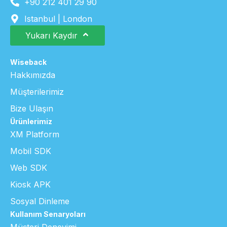
+90 212 401 29 90
Istanbul | London
Yukarı Kaydır
Wiseback
Hakkımızda
Müşterilerimiz
Bize Ulaşın
Ürünlerimiz
XM Platform
Mobil SDK
Web SDK
Kiosk APK
Sosyal Dinleme
Kullanım Senaryoları