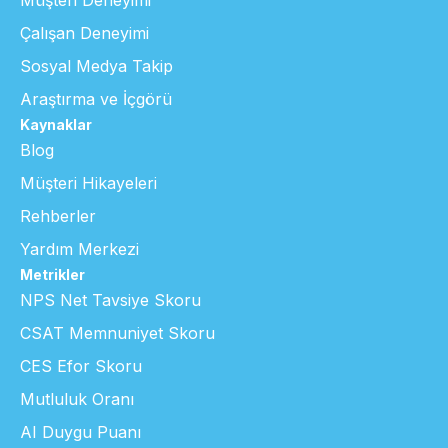
Müşteri Deneyimi
Çalışan Deneyimi
Sosyal Medya Takip
Araştırma ve İçgörü
Kaynaklar
Blog
Müşteri Hikayeleri
Rehberler
Yardım Merkezi
Metrikler
NPS Net Tavsiye Skoru
CSAT Memnuniyet Skoru
CES Efor Skoru
Mutluluk Oranı
AI Duygu Puanı