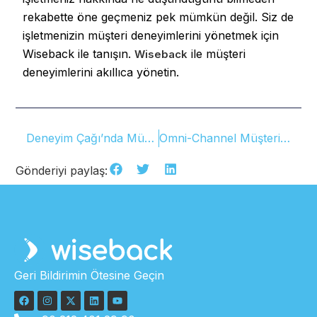
rekabette öne geçmeniz pek mümkün değil. Siz de
işletmenizin müşteri deneyimlerini yönetmek için
Wiseback ile tanışın.
ile müşteri
Wiseback
deneyimlerini akıllıca yönetin.
Deneyim Çağı’nda Müşteri Deneyimlerini Yönetin
Omni-Channel Müşteri Deneyimi
Gönderiyi paylaş:
Geri Bildirimin Ötesine Geçin