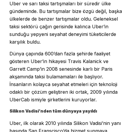
Uber ve sarı taksi tartışmaları bir süredir ülke
gündeminde. Bu tartışmalar bize özgü değil, başka
ülkelerde de benzer tartışmalar oldu. Geleneksel
taksi sektörü çağın gerisinde kalınca Uber’in
sunduğu yepyeni seyahat deneyimi tüketicilerde
karşılık buldu.
Dünya çapında 600’dan fazla şehirde faaliyet
gösteren Uber’in hikayesi Travis Kalanick ve
Garrett Camp’in 2008 senesinde karlı bir Paris
akşamında taksi bulamamaları ile başlıyor.
İnsanların kolayca seyahat etmeleri için teknoloji
odaklı bir çözüm geliştiren iki ortak, 2009 yılında
UberCab ismiyle şirketlerini kuruyorlar.
Silikon Vadisi’nden tüm dünyaya yayıldı
Uber, ilk olarak 2010 yılında Silikon Vadisi’nin yanı
başında San Franscisco’da hizmet sunmaya