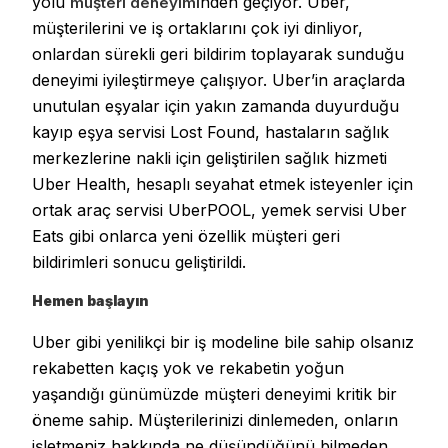
yolu
nden geçiyor. Uber,
müşteri deneyimi
müşterilerini ve iş ortaklarını çok iyi dinliyor,
onlardan sürekli geri bildirim toplayarak sunduğu
deneyimi iyileştirmeye çalışıyor. Uber’in araçlarda
unutulan eşyalar için yakın zamanda duyurduğu
kayıp eşya servisi Lost Found, hastaların sağlık
merkezlerine nakli için geliştirilen sağlık hizmeti
Uber Health, hesaplı seyahat etmek isteyenler için
ortak araç servisi UberPOOL, yemek servisi Uber
Eats gibi onlarca yeni özellik müşteri geri
bildirimleri sonucu geliştirildi.
Hemen başlayın
Uber gibi yenilikçi bir iş modeline bile sahip olsanız
rekabetten kaçış yok ve rekabetin yoğun
yaşandığı günümüzde müşteri deneyimi kritik bir
öneme sahip. Müşterilerinizi dinlemeden, onların
işletmeniz hakkında ne düşündüğünü bilmeden